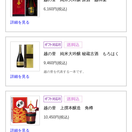
6,160円
(税込)
詳細を見る
越の誉 純米大吟醸 秘蔵古酒 もろはく
9,460円
(税込)
越の誉を代表する一本です。
詳細を見る
越の誉 上撰本醸造 角樽
10,450円
(税込)
詳細を見る