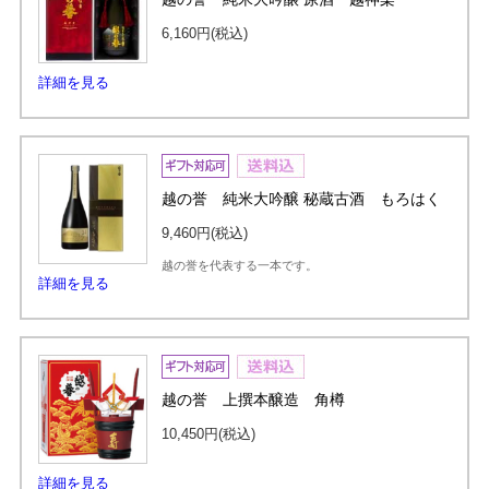
6,160円
(税込)
詳細を見る
越の誉 純米大吟醸 秘蔵古酒 もろはく
9,460円
(税込)
越の誉を代表する一本です。
詳細を見る
越の誉 上撰本醸造 角樽
10,450円
(税込)
詳細を見る