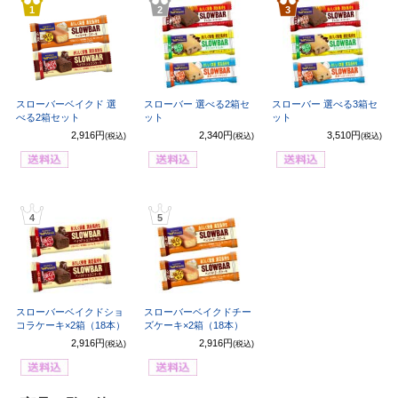
1
2
3
スローバーベイクド 選
スローバー 選べる2箱セ
スローバー 選べる3箱セ
べる2箱セット
ット
ット
2,916円
2,340円
3,510円
(税込)
(税込)
(税込)
4
5
スローバーベイクドショ
スローバーベイクドチー
コラケーキ×2箱（18本）
ズケーキ×2箱（18本）
2,916円
2,916円
(税込)
(税込)