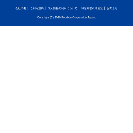
会社概要
ご利用規約
個人情報の利用について
特定商取引法表記
お問合せ
Copyright (C) 2026 Bourbon Corporation Japan.