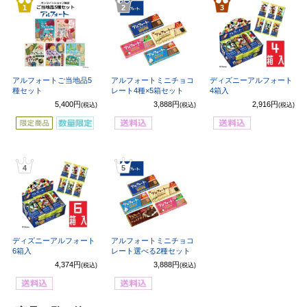
1
2
3
アルフォートご当地品5
アルフォートミニチョコ
ディズニーアルフォート
種セット
レート4種×5箱セット
4箱入
5,400円
3,888円
2,916円
(税込)
(税込)
(税込)
4
5
ディズニーアルフォート
アルフォートミニチョコ
6箱入
レート選べる2種セット
4,374円
3,888円
(税込)
(税込)