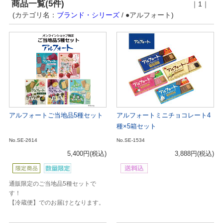
商品一覧(5件)
｜1｜
(カテゴリ名：
ブランド・シリーズ
/ ●アルフォート)
アルフォートご当地品5種セット
アルフォートミニチョコレート4
種×5箱セット
No.SE-2614
No.SE-1534
5,400円
(税込)
3,888円
(税込)
通販限定のご当地品5種セットで
す！
【冷蔵便】でのお届けとなります。