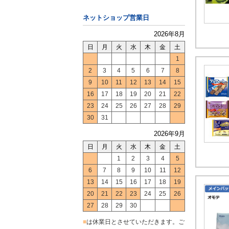
ネットショップ営業日
2026年8月
日
月
火
水
木
金
土
1
2
3
4
5
6
7
8
9
10
11
12
13
14
15
16
17
18
19
20
21
22
23
24
25
26
27
28
29
30
31
2026年9月
日
月
火
水
木
金
土
1
2
3
4
5
6
7
8
9
10
11
12
13
14
15
16
17
18
19
20
21
22
23
24
25
26
27
28
29
30
■
は休業日とさせていただきます。ご