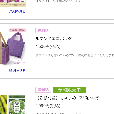
【冷蔵便】でのお届けとなります。
詳細を見る
ルマンドエコバッグ
4,500円
(税込)
サブバッグも付いているので、便利にお使いいただけま
詳細を見る
【弥彦村産】ちゃまめ（250g×4袋）
2,990円
(税込)