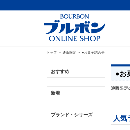
トップ
>
通販限定
> ●お菓子詰合せ
おすすめ
●お
通販限定
新着
ブランド・シリーズ
人気