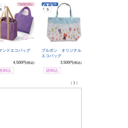
4
5
マンドエコバッグ
ブルボン オリジナル
エコバッグ
4,500円
3,500円
(税込)
(税込)
｜1｜