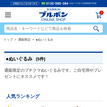
0
トップ
>
通販限定
> ●ぬいぐるみ
●ぬいぐるみ
(5件)
通販限定のプチクマぬいぐるみです。ご自宅用やプレ
ゼントにオススメです！
人気ランキング