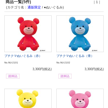
商品一覧(5件)
｜1｜
(カテゴリ名：
通販限定
/ ●ぬいぐるみ)
プチクマぬいぐるみ（赤）
プチクマぬいぐるみ（青）
No.NU-2101
No.NU-2102
3,300円
(税込)
3,300円
(税込)