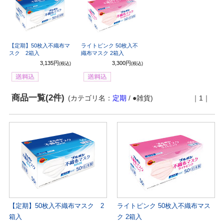
【定期】50枚入不織布マ
ライトピンク 50枚入不
スク 2箱入
織布マスク 2箱入
3,135円
3,300円
(税込)
(税込)
商品一覧(2件)
(カテゴリ名：
定期
/ ●雑貨)
｜1｜
【定期】50枚入不織布マスク 2
ライトピンク 50枚入不織布マス
箱入
ク 2箱入