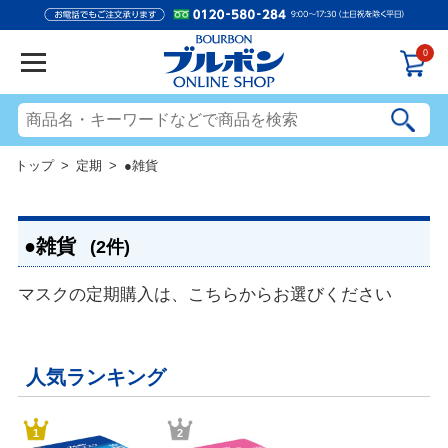
0
トップ
>
定期
> ●雑貨
●雑貨
(2件)
マスクの定期購入は、こちらからお選びください
人気ランキング
1
2