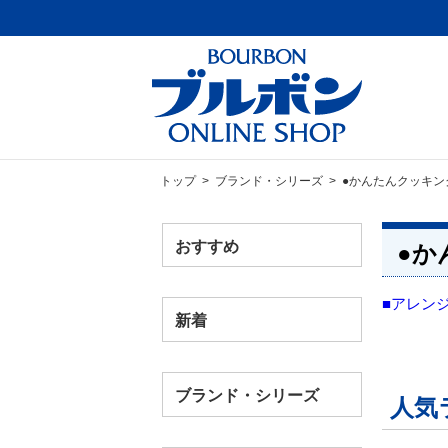
トップ
>
ブランド・シリーズ
> ●かんたんクッキン
おすすめ
●か
■アレン
新着
ブランド・シリーズ
人気