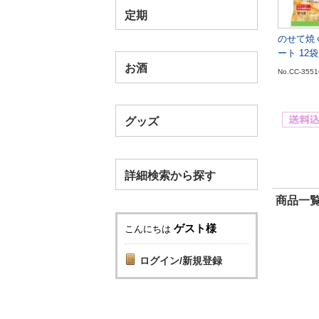
定期
のせて焼
ート 12
お酒
No.CC-3551
グッズ
詳細検索から探す
商品一覧
ゲスト様
こんにちは
ログイン/新規登録