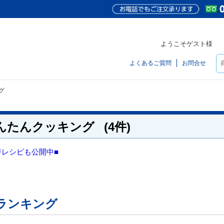
ようこそゲスト様
よくあるご質問
お問合せ
グ
んたんクッキング
(4件)
ジレシピも公開中■
ランキング