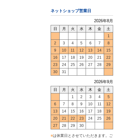
ネットショップ営業日
2026年8月
日
月
火
水
木
金
土
1
2
3
4
5
6
7
8
9
10
11
12
13
14
15
16
17
18
19
20
21
22
23
24
25
26
27
28
29
30
31
2026年9月
日
月
火
水
木
金
土
1
2
3
4
5
6
7
8
9
10
11
12
13
14
15
16
17
18
19
20
21
22
23
24
25
26
27
28
29
30
■
は休業日とさせていただきます。ご