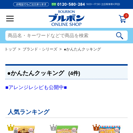
0
トップ
>
ブランド・シリーズ
> ●かんたんクッキング
●かんたんクッキング
(4件)
■アレンジレシピも公開中■
人気ランキング
1
2
3