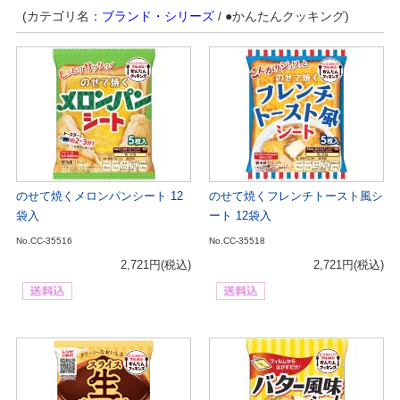
(カテゴリ名：
ブランド・シリーズ
/ ●かんたんクッキング)
のせて焼くメロンパンシート 12
のせて焼くフレンチトースト風シ
袋入
ート 12袋入
No.CC-35516
No.CC-35518
2,721円
(税込)
2,721円
(税込)