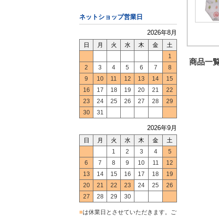
ネットショップ営業日
2026年8月
日
月
火
水
木
金
土
1
商品一覧
2
3
4
5
6
7
8
9
10
11
12
13
14
15
16
17
18
19
20
21
22
23
24
25
26
27
28
29
30
31
2026年9月
日
月
火
水
木
金
土
1
2
3
4
5
6
7
8
9
10
11
12
13
14
15
16
17
18
19
20
21
22
23
24
25
26
27
28
29
30
■
は休業日とさせていただきます。ご