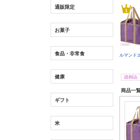
通販限定
1
お菓子
食品・非常食
ルマンド
健康
商品一覧
ギフト
米