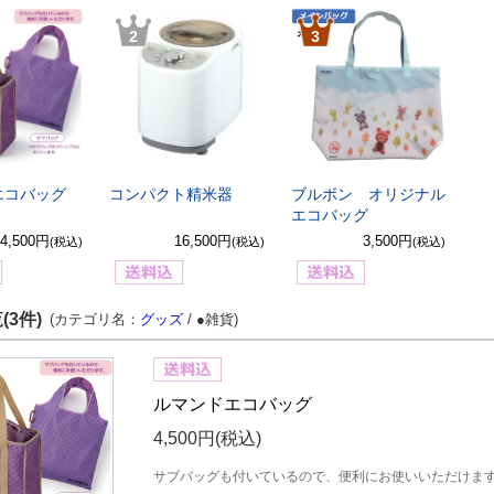
2
3
エコバッグ
コンパクト精米器
ブルボン オリジナル
エコバッグ
4,500円
16,500円
3,500円
(税込)
(税込)
(税込)
(3件)
(カテゴリ名：
グッズ
/ ●雑貨)
ルマンドエコバッグ
4,500円
(税込)
サブバッグも付いているので、便利にお使いいただけま