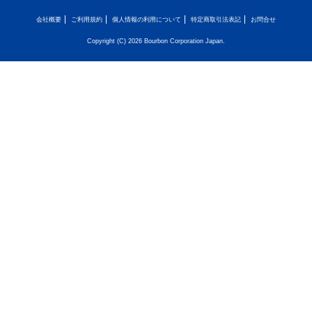
会社概要
ご利用規約
個人情報の利用について
特定商取引法表記
お問合せ
Copyright (C) 2026 Bourbon Corporation Japan.