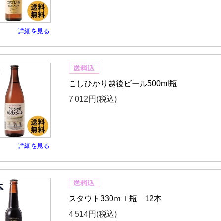
詳細を見る
こしひかり越後ビール500ml瓶
7,012円
(税込)
詳細を見る
スタウト330ｍｌ瓶 12本
4,514円
(税込)