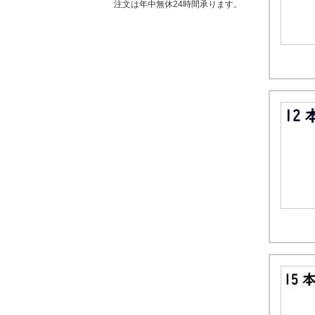
注文は年中無休24時間承ります。