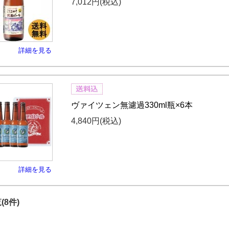
7,012円
(税込)
詳細を見る
ヴァイツェン無濾過330ml瓶×6本
4,840円
(税込)
詳細を見る
(8件)