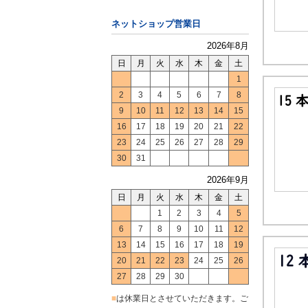
ネットショップ営業日
2026年8月
日
月
火
水
木
金
土
1
2
3
4
5
6
7
8
9
10
11
12
13
14
15
16
17
18
19
20
21
22
23
24
25
26
27
28
29
30
31
2026年9月
日
月
火
水
木
金
土
1
2
3
4
5
6
7
8
9
10
11
12
13
14
15
16
17
18
19
20
21
22
23
24
25
26
27
28
29
30
■
は休業日とさせていただきます。ご