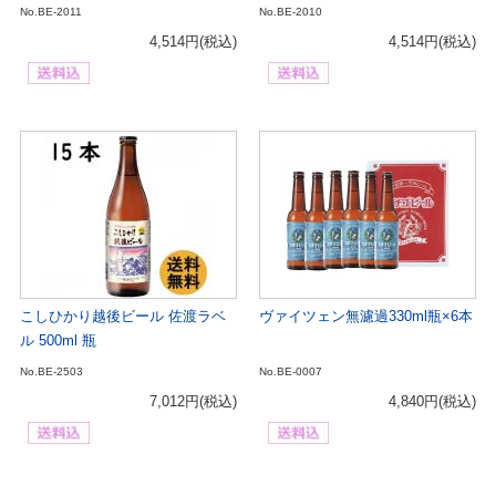
No.BE-2011
No.BE-2010
4,514円
(税込)
4,514円
(税込)
こしひかり越後ビール 佐渡ラベ
ヴァイツェン無濾過330ml瓶×6本
ル 500ml 瓶
No.BE-2503
No.BE-0007
7,012円
(税込)
4,840円
(税込)