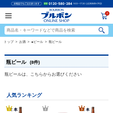
0
トップ
>
お酒
>
●ビール
> 瓶ビール
瓶ビール
(8件)
瓶ビールは、こちらからお選びください
人気ランキング
1
2
3