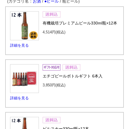
(カテゴリ名：
お酒
/
●ビール
/ 瓶ビール)
有機栽培プレミアムビール330ml瓶×12本
4,514円
(税込)
詳細を見る
エチゴビールボトルギフト 6本入
3,850円
(税込)
詳細を見る
ピルスナー330ml瓶×12本