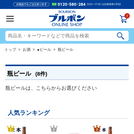
0
トップ
>
お酒
>
●ビール
> 瓶ビール
瓶ビール
(8件)
瓶ビールは、こちらからお選びください
人気ランキング
1
2
3