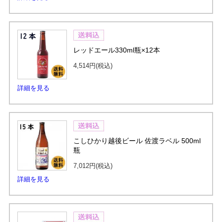
レッドエール330ml瓶×12本
4,514円
(税込)
詳細を見る
こしひかり越後ビール 佐渡ラベル 500ml
瓶
7,012円
(税込)
詳細を見る