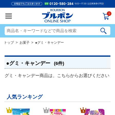
0
トップ
>
お菓子
> ●グミ・キャンデー
●グミ・キャンデー
(6件)
グミ・キャンデー商品は、こちらからお選びください
人気ランキング
1
2
3