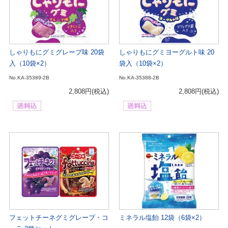
しゃりもにグミグレープ味 20袋
しゃりもにグミヨーグルト味 20
入（10袋×2）
袋入（10袋×2）
No.KA-35389-2B
No.KA-35388-2B
2,808円
(税込)
2,808円
(税込)
フェットチーネグミグレープ・コ
ミネラル塩飴 12袋（6袋×2）