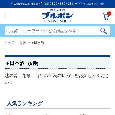
0
トップ
>
お酒
> ●日本酒
●日本酒
(5件)
越の誉 創業二百年の伝統の味わいをお楽しみくださ
い！
人気ランキング