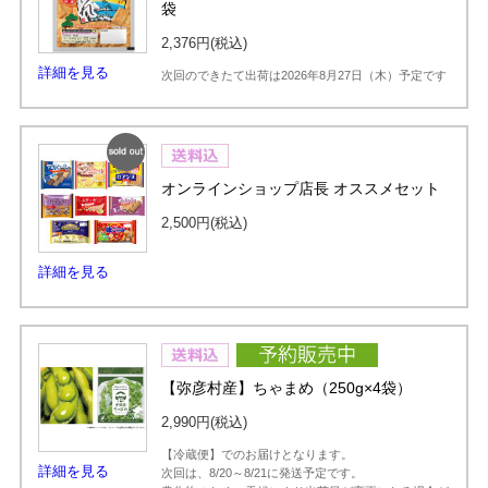
袋
2,376円
(税込)
詳細を見る
次回のできたて出荷は2026年8月27日（木）予定です
SOLD
オンラインショップ店長 オススメセット
OUT
2,500円
(税込)
詳細を見る
【弥彦村産】ちゃまめ（250g×4袋）
2,990円
(税込)
【冷蔵便】でのお届けとなります。
詳細を見る
次回は、8/20～8/21に発送予定です。