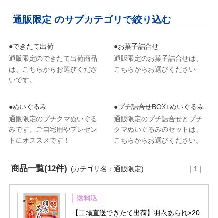
通販限定 のサブカテゴリで絞り込む
●できたて出荷
●お菓子詰合せ
通販限定のできたて出荷商品
通販限定のお菓子詰合せは、
は、こちらからお選びくださ
こちらからお選びください
いです。
●ぬいぐるみ
●プチ詰合せBOX+ぬいぐるみ
通販限定のプチクマぬいぐる
通販限定のプチ詰合せとプチ
みです。ご自宅用やプレゼン
クマぬいぐるみのセットは、
トにオススメです！
こちらからお選びください。
商品一覧(12件)
(カテゴリ名：通販限定)
｜1｜
【工場直送できたて出荷】羽衣あられ×20