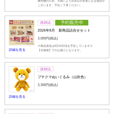
農作物のため、天候により出荷日が変更になる場合が
ございます。予めご了承ください。..
2026年8月 新商品詰合せセット
3,000円
(税込)
※商品発送は8月26日頃を予定しています※
詳細を見る
【冷蔵便】でのお届けとなります。
プチクマぬいぐるみ（山吹色）
3,300円
(税込)
詳細を見る