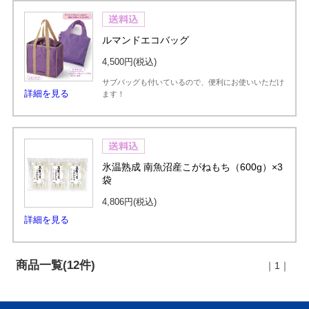
ルマンドエコバッグ
4,500円
(税込)
サブバッグも付いているので、便利にお使いいただけ
詳細を見る
ます！
氷温熟成 南魚沼産こがねもち（600g）×3
袋
4,806円
(税込)
詳細を見る
商品一覧(12件)
｜1｜