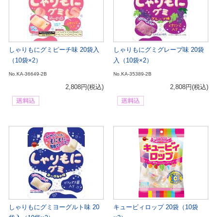
しゃりもにグミピーチ味 20袋入
しゃりもにグミグレープ味 20袋
（10袋×2）
入（10袋×2）
No.KA-36649-2B
No.KA-35389-2B
2,808円
(税込)
2,808円
(税込)
しゃりもにグミヨーグルト味 20
キュービィロップ 20袋（10袋