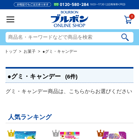
0
トップ
>
お菓子
> ●グミ・キャンデー
●グミ・キャンデー
(6件)
グミ・キャンデー商品は、こちらからお選びください
人気ランキング
1
2
3