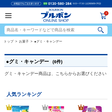
0
トップ
>
お菓子
> ●グミ・キャンデー
●グミ・キャンデー
(6件)
グミ・キャンデー商品は、こちらからお選びください
人気ランキング
1
2
3