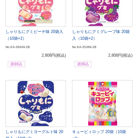
しゃりもにグミピーチ味 20袋入
しゃりもにグミグレープ味 20袋
（10袋×2）
入（10袋×2）
No.KA-36649-2B
No.KA-35389-2B
2,808円
(税込)
2,808円
(税込)
しゃりもにグミヨーグルト味 20
キュービィロップ 20袋（10袋