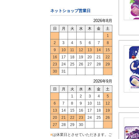
ネットショップ営業日
2026年8月
日
月
火
水
木
金
土
1
2
3
4
5
6
7
8
9
10
11
12
13
14
15
16
17
18
19
20
21
22
23
24
25
26
27
28
29
30
31
2026年9月
日
月
火
水
木
金
土
1
2
3
4
5
6
7
8
9
10
11
12
13
14
15
16
17
18
19
20
21
22
23
24
25
26
27
28
29
30
■
は休業日とさせていただきます。ご