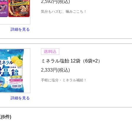
2,592円
(税込)
気分もハズむ、噛みごこち！
詳細を見る
ミネラル塩飴 12袋（6袋×2）
2,333円
(税込)
手軽に塩分・ミネラル補給！
詳細を見る
(6件)