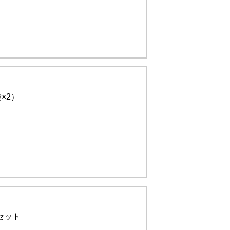
×2）
セット