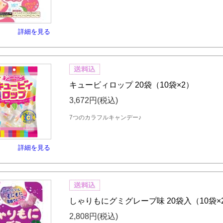
詳細を見る
キュービィロップ 20袋（10袋×2）
3,672円
(税込)
7つのカラフルキャンデー♪
詳細を見る
しゃりもにグミグレープ味 20袋入（10袋×
2,808円
(税込)