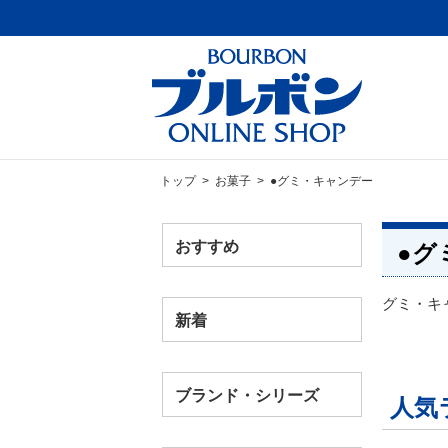
トップ
>
お菓子
> ●グミ・キャンデー
おすすめ
●グ
グミ・キ
新着
ブランド・シリーズ
人気