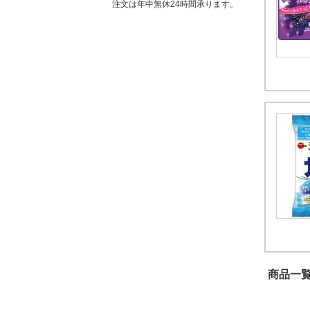
注文は年中無休24時間承ります。
商品一覧