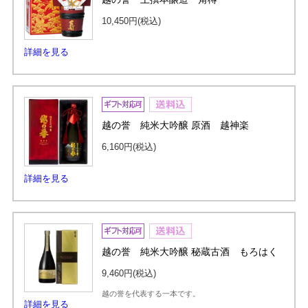
10,450円
(税込)
詳細を見る
越の誉 純米大吟醸 原酒 越神楽
6,160円
(税込)
詳細を見る
越の誉 純米大吟醸 秘蔵古酒 もろはく
9,460円
(税込)
越の誉を代表する一本です。
詳細を見る