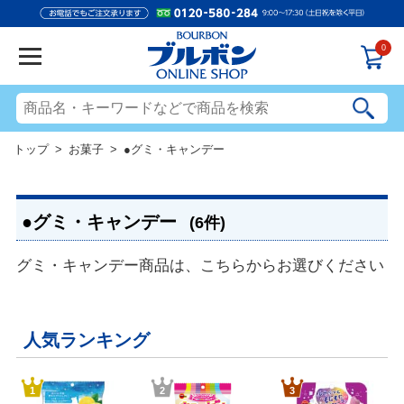
0
トップ
>
お菓子
> ●グミ・キャンデー
●グミ・キャンデー
(6件)
グミ・キャンデー商品は、こちらからお選びください
人気ランキング
1
2
3