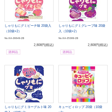
しゃりもにグミピーチ味 20袋入
しゃりもにグミグレープ味 20袋
（10袋×2）
入（10袋×2）
No.KA-36649-2B
No.KA-35389-2B
2,808円
(税込)
2,808円
(税込)
しゃりもにグミヨーグルト味 20
キュービィロップ 20袋（10袋