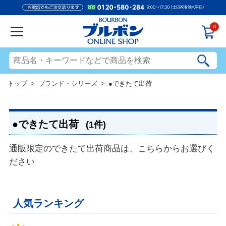
0
トップ
>
ブランド・シリーズ
> ●できたて出荷
●できたて出荷
(1件)
通販限定のできたて出荷商品は、こちらからお選びく
ださい
人気ランキング